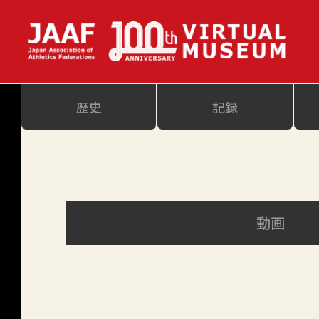
歴史
記録
動画