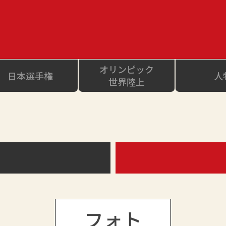
オリンピック
日本選手権
人
世界陸上
フォト