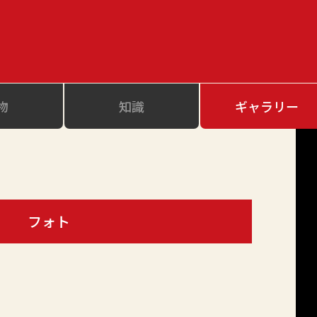
物
知識
ギャラリー
フォト