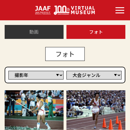
動画
フォト
フォト