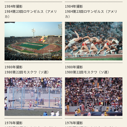
1984年撮影
1984年撮影
1984第23回ロサンゼルス（アメリ
1984第23回ロサンゼルス（アメリ
カ）
カ）
1980年撮影
1980年撮影
1980第22回モスクワ（ソ連）
1980第22回モスクワ（ソ連）
1976年撮影
1976年撮影