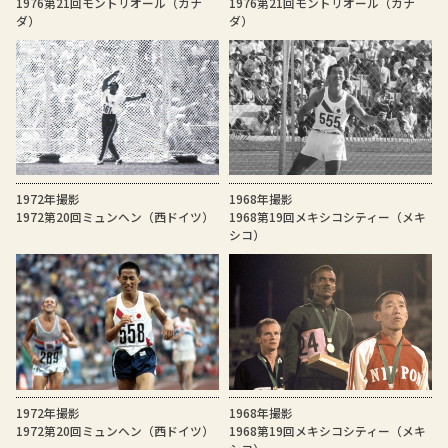
1976第21回モントリオール（カナ
1976第21回モントリオール（カナ
ダ）
ダ）
1972年撮影
1968年撮影
1972第20回ミュンヘン（西ドイツ）
1968第19回メキシコシティー（メキ
シコ）
1972年撮影
1968年撮影
1972第20回ミュンヘン（西ドイツ）
1968第19回メキシコシティー（メキ