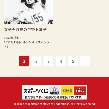
女子円盤投の吉野トヨ子
1952年撮影
1952第15回ヘルシンキ（フィンラン
ド）
1
2
3
4
5
© Japan Association of Athletics Federations. All Rights Reserved.