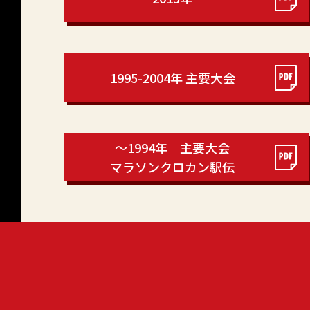
1995-2004年 主要大会
～1994年 主要大会
マラソンクロカン駅伝