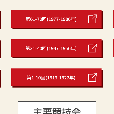
第61-70回(1977-1986年)
第31-40回(1947-1956年)
第1-10回(1913-1922年)
主要競技会