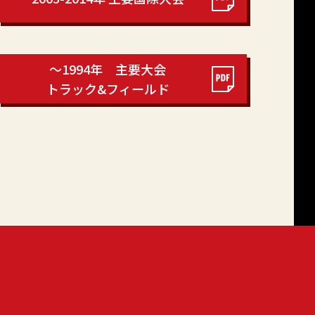
～1994年 主要大会
トラック&フィールド