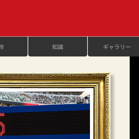
物
知識
ギャラリー