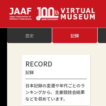
歴史
記録
RECORD
記録
日本記録の変遷や年代ごとのラ
ンキングから、主要競技会結果
などを収めています。