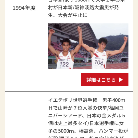
1994年度
村が日本新/阪神淡路大震災が発
生、大会が中止に
詳細はこちら
イエテボリ世界選手権 男子400ｍ
Ｈで山崎が７位入賞の快挙/福岡ユ
ニバーシアード、日本の金メダル５
個は史上最多タイ/日本選手権に女
子の5000ｍ、棒高跳、ハンマー投が