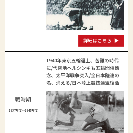
詳細はこちら
1940年東京五輪返上、苦難の時代
に/代替地ヘルシンキも五輪開催断
念、太平洋戦争突入/全日本陸連の
名、消える/日本陸上競技連盟復活
戦時期
1937年度～1945年度