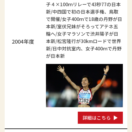
子４×100ｍリレーで43秒77の日本
新/中四国で初の日本選手権、鳥取
で開催/女子400ｍで18歳の丹野が日
本新/室伏兄妹がそろってアテネ五
輪へ/女子マラソンで渋井陽子が日
2004年度
本新/松宮隆行が30kmロードで世界
新/日中対抗室内、女子400ｍで丹野
が日本新
詳細はこちら