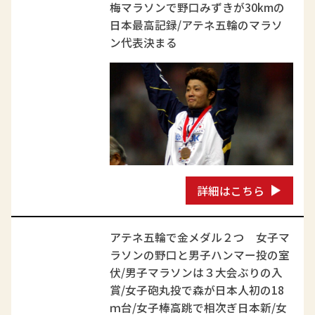
梅マラソンで野口みずきが30kmの
日本最高記録/アテネ五輪のマラソ
ン代表決まる
詳細はこちら
アテネ五輪で金メダル２つ 女子マ
ラソンの野口と男子ハンマー投の室
伏/男子マラソンは３大会ぶりの入
賞/女子砲丸投で森が日本人初の18
ｍ台/女子棒高跳で相次ぎ日本新/女