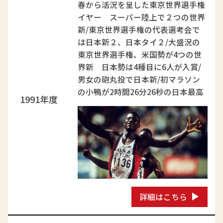
春から活況を呈した東京世界選手権
イヤー スーパー陸上で２つの世界
新/東京世界選手権の代表選考会で
は日本新２、日本タイ２/大盛況の
東京世界選手権、米国勢が4つの世
界新 日本勢は4種目に6人が入賞/
男女の砲丸投で日本新/初マラソン
の小鴨が2時間26分26秒の日本最高
1991年度
詳細はこちら