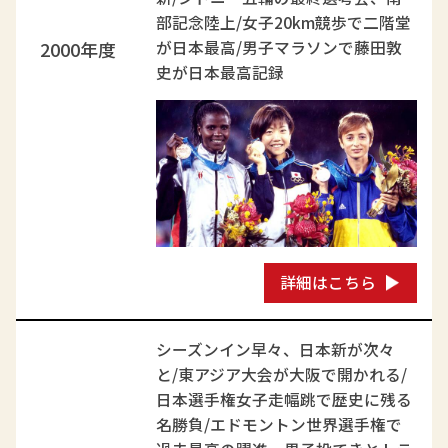
部記念陸上/女子20km競歩で二階堂
2000年度
が日本最高/男子マラソンで藤田敦
史が日本最高記録
詳細はこちら
シーズンイン早々、日本新が次々
と/東アジア大会が大阪で開かれる/
日本選手権女子走幅跳で歴史に残る
名勝負/エドモントン世界選手権で