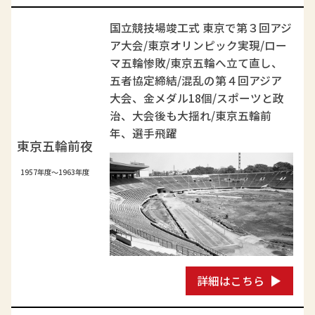
国立競技場竣工式 東京で第３回アジ
ア大会/東京オリンピック実現/ロー
マ五輪惨敗/東京五輪へ立て直し、
五者協定締結/混乱の第４回アジア
大会、金メダル18個/スポーツと政
治、大会後も大揺れ/東京五輪前
年、選手飛躍
東京五輪前夜
1957年度～1963年度
詳細はこちら