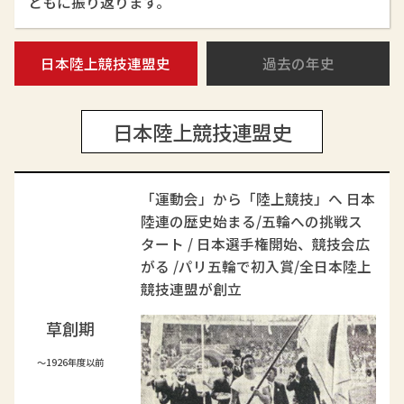
ともに振り返ります。
日本陸上競技連盟史
過去の年史
日本陸上競技連盟史
「運動会」から「陸上競技」へ 日本
陸連の歴史始まる/五輪への挑戦ス
タート / 日本選手権開始、競技会広
がる /パリ五輪で初入賞/全日本陸上
競技連盟が創立
草創期
～1926年度以前