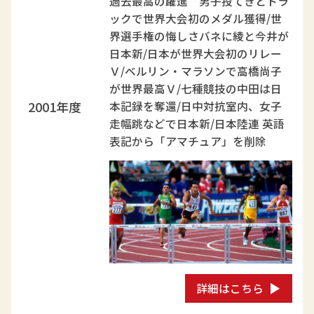
過去最高の躍進 男子投てきとトラ
ックで世界大会初のメダル獲得/世
界選手権の悔しさバネに綾と今井が
日本新/日本が世界大会初のリレー
Ｖ/ベルリン・マラソンで高橋尚子
が世界最高Ｖ/七種競技の中田は日
2001年度
本記録を奪還/日中対抗室内、女子
走幅跳などで日本新/日本陸連 英語
表記から「アマチュア」を削除
詳細はこちら