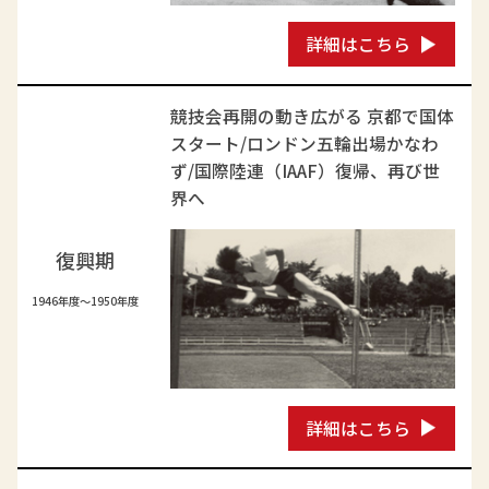
詳細はこちら
競技会再開の動き広がる 京都で国体
スタート/ロンドン五輪出場かなわ
ず/国際陸連（IAAF）復帰、再び世
界へ
復興期
1946年度～1950年度
詳細はこちら