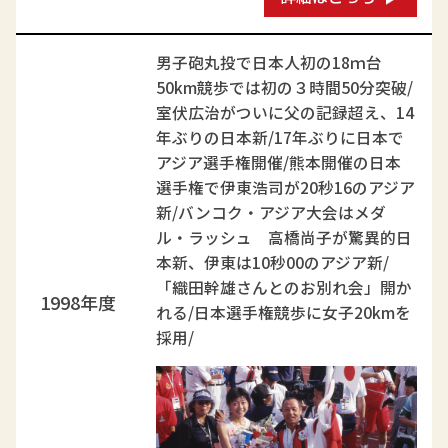
男子砲丸投で日本人初の18ｍ台
50km競歩では初の３時間50分突破/
室伏広治がついに父の記録超え、14
年ぶりの日本新/17年ぶりに日本で
アジア選手権開催/熊本開催の日本
選手権で伊東浩司が20秒16のアジア
新/バンコク・アジア大会はメダ
ル・ラッシュ 高橋尚子が驚異的日
本新、伊東は10秒00のアジア新/
「織田幹雄さんとのお別れ会」開か
1998年度
れる/日本選手権競歩に女子20kmを
採用/