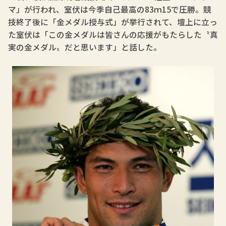
マ」が行われ、室伏は今季自己最高の83ｍ15で圧勝。競
技終了後に「金メダル授与式」が挙行されて、壇上に立っ
た室伏は「この金メダルは皆さんの応援がもたらした〝真
実の金メダル〟だと思います」と話した。