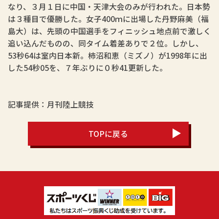
なり、３月１日に中国・天津大会のみが行われた。日本勢
は３種目で優勝した。女子400ｍに出場した丹野麻美（福
島大）は、先頭の中国選手をフィニッシュ地点前で激しく
追い込んだものの、同タイム着差ありで２位。しかし、
53秒64は室内日本新。柿沼和恵（ミズノ）が1998年に出
した54秒05を、７年ぶりに０秒41更新した。
記事提供：月刊陸上競技
TOPに戻る