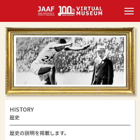
HISTORY
歴史
歴史の説明を掲載します。