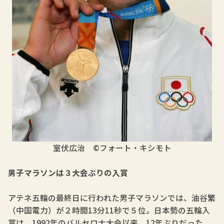
室伏広治 ©フォート・キシモト
男子マラソンは３大会ぶりの入賞
アテネ五輪の最終日に行われた男子マラソンでは、油谷繁
（中国電力）が２時間13分11秒で５位。日本勢の五輪入
賞は、1992年のバルセロナ大会以来、12年ぶりだった。