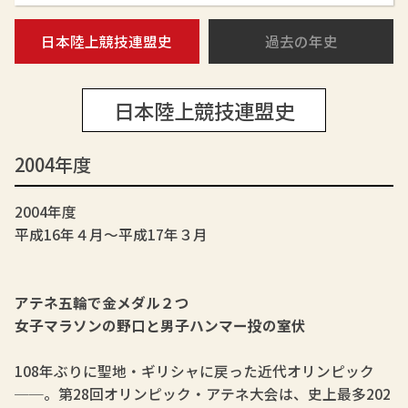
日本陸上競技連盟史
過去の年史
日本陸上競技連盟史
2004年度
2004年度
平成16年４月～平成17年３月
アテネ五輪で金メダル２つ
女子マラソンの野口と男子ハンマー投の室伏
108年ぶりに聖地・ギリシャに戻った近代オリンピック
──。第28回オリンピック・アテネ大会は、史上最多202