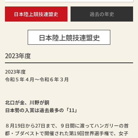
日本陸上競技連盟史
過去の年史
日本陸上競技連盟史
2023年度
2023年度
令和５年４月～令和６年３月
北口が金、川野が銅
日本勢の入賞は過去最多の「11」
８月19日から27日まで、９日間に渡ってハンガリーの首
都・ブダペストで開催された第19回世界選手権で、女子