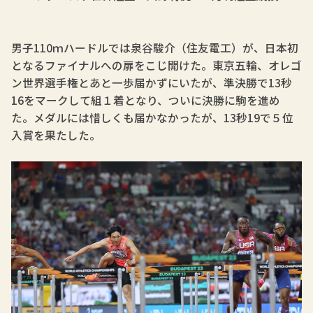
男子110ｍハードルでは泉谷駿介（住友電工）が、日本初
となるファイナルへの扉をこじ開けた。東京五輪、オレゴ
ン世界選手権とあと一歩届かずにいたが、準決勝で13秒
16をマークして組１着となり、ついに決勝に駒を進め
た。メダルには惜しくも届かなかったが、13秒19で５位
入賞を果たした。