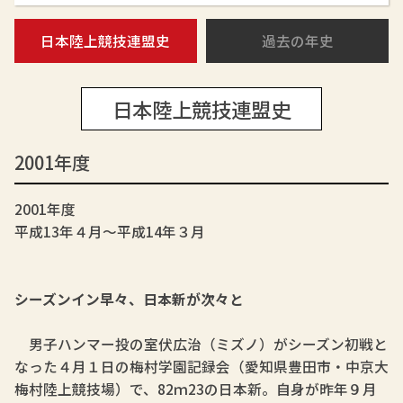
日本陸上競技連盟史
過去の年史
日本陸上競技連盟史
2001年度
2001年度
平成13年４月～平成14年３月
シーズンイン早々、日本新が次々と
男子ハンマー投の室伏広治（ミズノ）がシーズン初戦と
なった４月１日の梅村学園記録会（愛知県豊田市・中京大
梅村陸上競技場）で、82ｍ23の日本新。自身が昨年９月