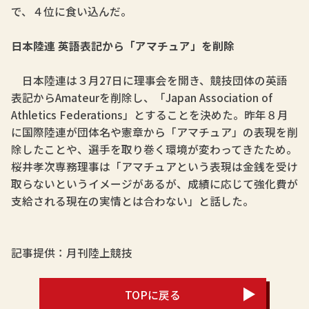
で、４位に食い込んだ。
日本陸連 英語表記から「アマチュア」を削除
日本陸連は３月27日に理事会を開き、競技団体の英語
表記からAmateurを削除し、「Japan Association of
Athletics Federations」とすることを決めた。昨年８月
に国際陸連が団体名や憲章から「アマチュア」の表現を削
除したことや、選手を取り巻く環境が変わってきたため。
桜井孝次専務理事は「アマチュアという表現は金銭を受け
取らないというイメージがあるが、成績に応じて強化費が
支給される現在の実情とは合わない」と話した。
記事提供：月刊陸上競技
TOPに戻る