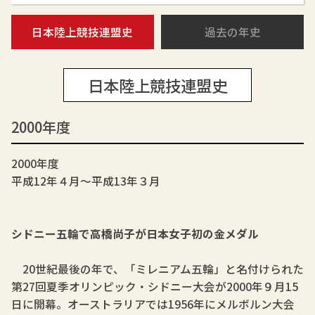
日本陸上競技連盟史
過去の年史
日本陸上競技連盟史
2000年度
2000年度
平成12年４月～平成13年３月
シドニー五輪で高橋尚子が日本女子初の金メダル
20世紀最後の年で、「ミレニアム五輪」と名付けられた
第27回夏季オリンピック・シドニー大会が2000年９月15
日に開幕。オーストラリアでは1956年にメルボルン大会