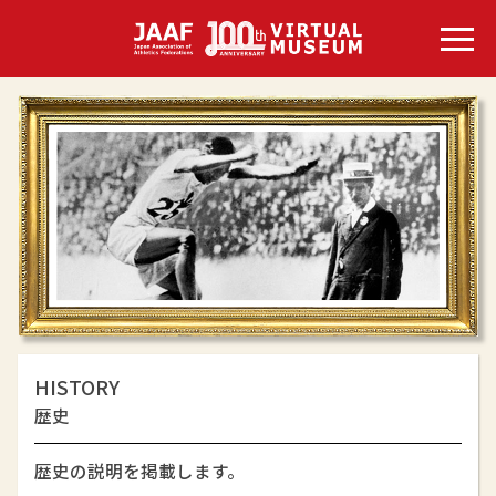
HISTORY
歴史
歴史の説明を掲載します。