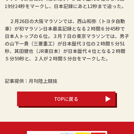
19分24秒をマークし、日本記録にあと12秒まで迫った。
２月26日の大阪マラソンでは、西山和弥（トヨタ自動
車）が初マラソン日本最高記録となる２時間６分45秒で
日本人トップの６位。３月７日の東京マラソンでは、男子
の山下一貴（三菱重工）が日本歴代３位の２時間５分51
秒、其田健也（JR東日本）が日本歴代４位となる２時間
５分59秒と、２人が２時間５分台をマークした。
記事提供：月刊陸上競技
TOPに戻る