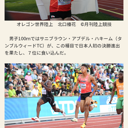
オレゴン世界陸上
北口榛花 ©月刊陸上競技
男子100ｍではサニブラウン・アブデル・ハキーム（タ
ンブルウィードTC）が、この種目で日本人初の決勝進出
を果たし、７位に食い込んだ。