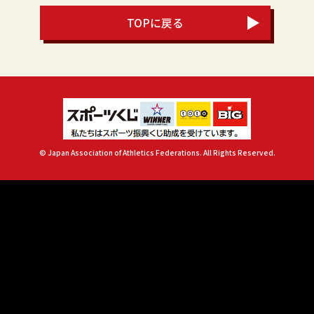
TOPに戻る
© Japan Association of Athletics Federations. All Rights Reserved.