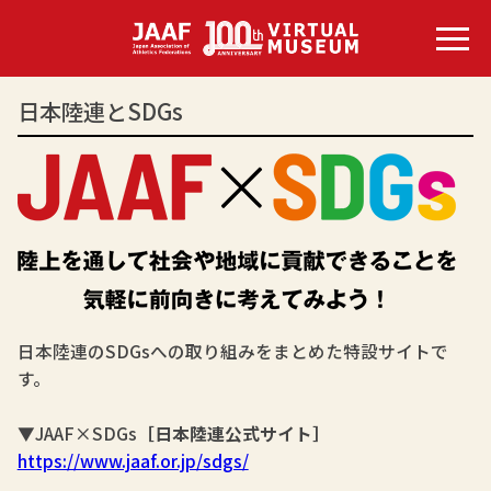
日本陸連とSDGs
日本陸連のSDGsへの取り組みをまとめた特設サイトで
す。
▼
JAAF×SDGs
［日本陸連公式サイト］
https://www.jaaf.or.jp/sdgs/