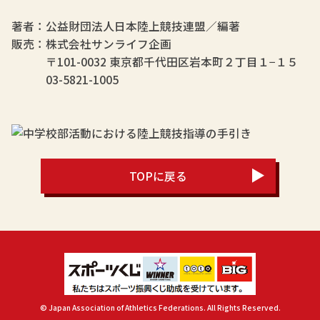
著者：公益財団法人日本陸上競技連盟／編著
販売：
株式会社サンライフ企画
〒101-0032 東京都千代田区岩本町２丁目１−１５
03-5821-1005
TOPに戻る
© Japan Association of Athletics Federations. All Rights Reserved.