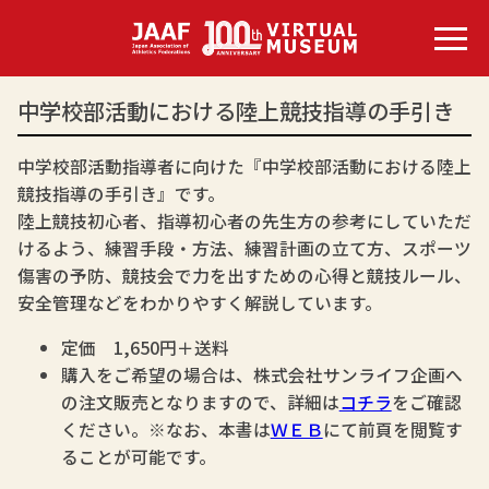
中学校部活動における陸上競技指導の手引き
中学校部活動指導者に向けた『中学校部活動における陸上
競技指導の手引き』です。
陸上競技初心者、指導初心者の先生方の参考にしていただ
けるよう、練習手段・方法、練習計画の立て方、スポーツ
傷害の予防、競技会で力を出すための心得と競技ルール、
安全管理などをわかりやすく解説しています。
定価 1,650円＋送料
購入をご希望の場合は、株式会社サンライフ企画へ
の注文販売となりますので、詳細は
コチラ
をご確認
ください。※なお、本書は
ＷＥＢ
にて前頁を閲覧す
ることが可能です。