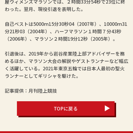
屋ウィメンズマラソンでは、２時間33分54秒で23位に終
わった。翌月、現役引退を表明した。
自己ベストは5000ｍ15分30秒04（2007年）、10000ｍ31
分21秒03（2004年）、ハーフマラソン１時間７分43秒
（2006年）、マラソン２時間19分12秒（2005年）。
引退後は、2019年から岩谷産業陸上部アドバイザーを務
めるほか、マラソン大会の解説やゲストランナーなど幅広
く活躍している。2021年東京五輪では日本人最初の聖火
ランナーとしてギリシャを駆けた。
記事提供：月刊陸上競技
TOPに戻る