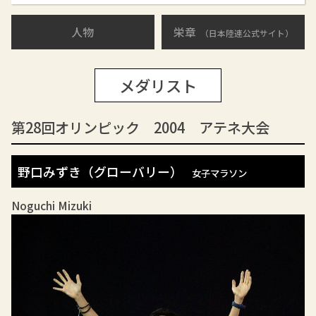
人物
栄章
（日本陸連公式サイト）
メダリスト
第28回オリンピック 2004 アテネ大会
野口みずき（グローバリー）
女子マラソン
Noguchi Mizuki